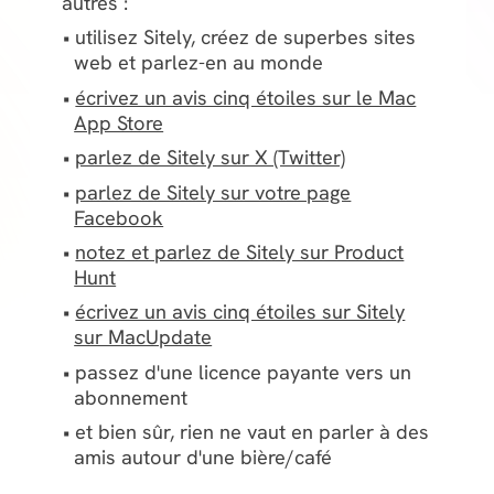
Facebook
notez et parlez de Sitely sur Product
Hunt
écrivez un avis cinq étoiles sur Sitely
sur MacUpdate
passez d'une licence payante vers un
abonnement
et bien sûr, rien ne vaut en parler à des
amis autour d'une bière/café
Plus vous en faites, plus ça aide, parler
de Sitely aux autres nous garantit un
développement et soutient continus, et
notre gratitude éternelle envers vous.