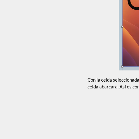
Con la celda seleccionada
celda abarcara. Así es co