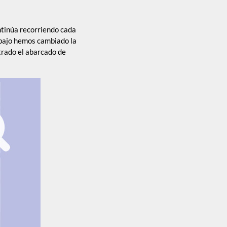
ontinúa recorriendo cada
 abajo hemos cambiado la
trado el abarcado de