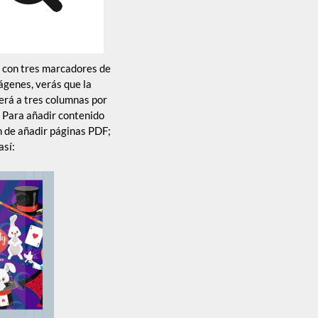
la con tres marcadores de
ágenes, verás que la
cerá a tres columnas por
. Para añadir contenido
n de añadir páginas PDF;
así: