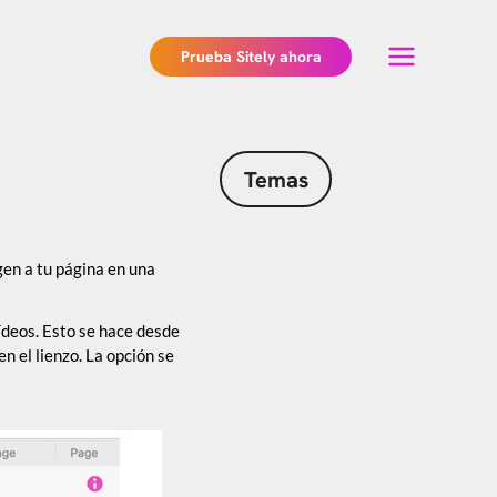
Prueba Sitely ahora
Temas
gen a tu página en una
ídeos. Esto se hace desde
n el lienzo. La opción se