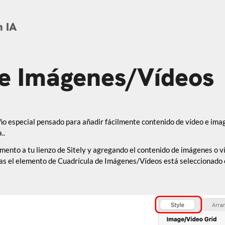
n IA
de Imágenes/Vídeos
ño especial pensado para añadir fácilmente contenido de vídeo e ima
..
ento a tu lienzo de Sitely y agregando el contenido de imágenes o v
ras el elemento de Cuadrícula de Imágenes/Vídeos está seleccionado e