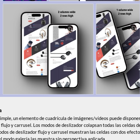
a
simple, un elemento de cuadrícula de imágenes/vídeos puede disponer
 flujo y carrusel. Los modos de deslizador colapsan todas las celdas d
modos de deslizador flujo y carrusel muestran las celdas con dos efec
el modo galería las muestra sin perspectiva aplicada.