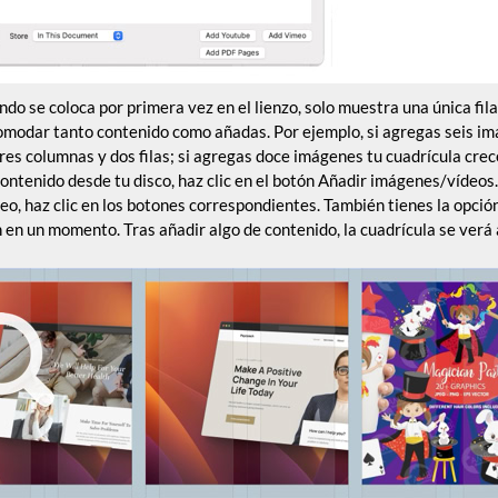
ndo se coloca por primera vez en el lienzo, solo muestra una única fi
omodar tanto contenido como añadas. Por ejemplo, si agregas seis im
res columnas y dos filas; si agregas doce imágenes tu cuadrícula cre
 contenido desde tu disco, haz clic en el botón Añadir imágenes/vídeos
o, haz clic en los botones correspondientes. También tienes la opció
en un momento. Tras añadir algo de contenido, la cuadrícula se verá 