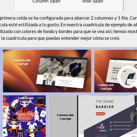
a primera celda se ha configurado para abarcar 2 columnas y 1 fila. C
cula esté estilizada a tu gusto. En nuestra cuadrícula de ejemplo de
ilizado con colores de fondo y bordes para que se vea así; hemos mos
e la cuadrícula para que puedas entender mejor cómo se creó.