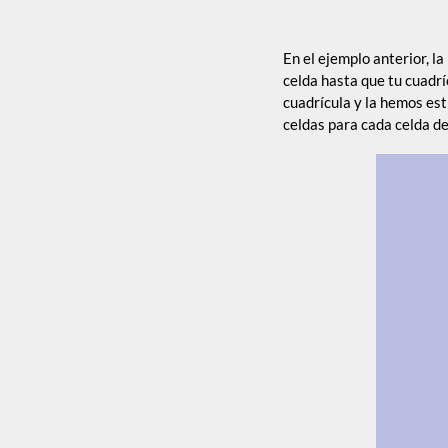
En el ejemplo anterior, l
celda hasta que tu cuadrí
cuadrícula y la hemos est
celdas para cada celda d