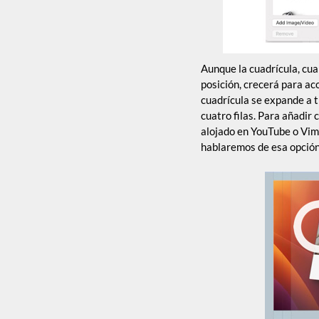
Aunque la cuadrícula, cua
posición, crecerá para ac
cuadrícula se expande a t
cuatro filas. Para añadir
alojado en YouTube o Vime
hablaremos de esa opción 