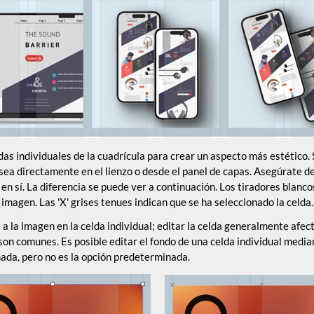
as individuales de la cuadrícula para crear un aspecto más estético.
 sea directamente en el lienzo o desde el panel de capas. Asegúrate de
 en sí. La diferencia se puede ver a continuación. Los tiradores blanc
 imagen. Las 'X' grises tenues indican que se ha seleccionado la celda.
 a la imagen en la celda individual; editar la celda generalmente afect
son comunes. Es posible editar el fondo de una celda individual media
nada, pero no es la opción predeterminada.