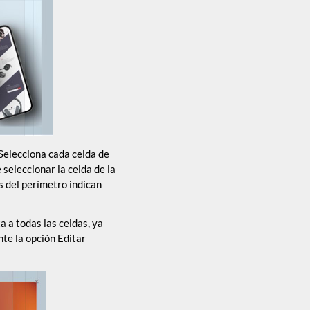
 Selecciona cada celda de
 seleccionar la celda de la
os del perímetro indican
a a todas las celdas, ya
nte la opción Editar