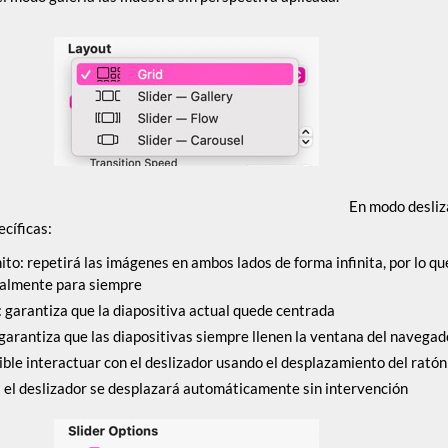
‍En modo desliz
ecíficas:
to: repetirá las imágenes en ambos lados de forma infinita, por lo qu
talmente para siempre
: garantiza que la diapositiva actual quede centrada
 garantiza que las diapositivas siempre llenen la ventana del navega
ible interactuar con el deslizador usando el desplazamiento del ratón
: el deslizador se desplazará automáticamente sin intervención