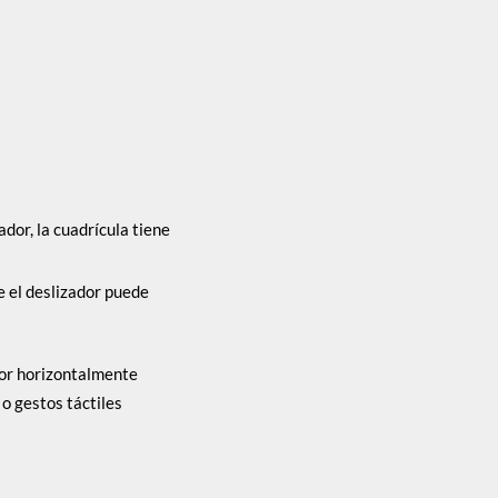
ador, la cuadrícula tiene
e el deslizador puede
dor horizontalmente
 o gestos táctiles