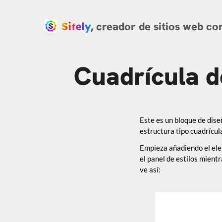
, creador de sitios web co
Cuadrícula 
Este es un bloque de dise
estructura tipo cuadrícula
Empieza añadiendo el elem
el panel de estilos mient
ve así: