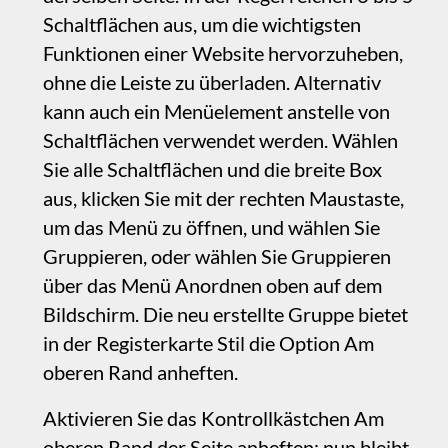
oberen Rand anheften.
‍Aktivieren Sie das Kontrollkästchen Am
oberen Rand der Seite anheften; nun bleibt
Ihre Gruppe am oberen Bildschirmrand
angeheftet.
‍Denken Sie daran, mögliche visuelle
Konflikte zu berücksichtigen, die durch die
Bewegung Ihres Headers entstehen
können. In diesem Beispiel sorgt ein weißer
Rand an der Hintergrundbox des Headers