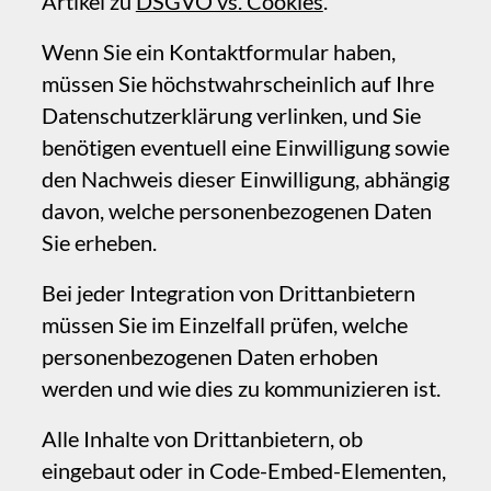
Bitte
melden
Sie uns alle Mängel in dieser
Dokumentation, wir beheben sie so schnell
wie möglich!
Aktualisiert für Sitely 6
Dokumentation
Preise
Kontakt