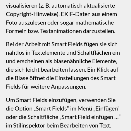
nahtlos in Textelemente und Schaltflächen ein
und erscheinen als blasenähnliche Elemente,
die sich leicht bearbeiten lassen. Ein Klick auf
die Blase öffnet die Einstellungen des Smart
Fields für weitere Anpassungen.
Um Smart Fields einzufügen, verwenden Sie
die Option „Smart Fields“ im Menü „Einfügen“
oder die Schaltfläche „Smart Field einfügen …“
im Stilinspektor beim Bearbeiten von Text.
Einmal eingefügt, lassen sich Smart Fields wie
normaler Text bearbeiten, kopieren, einfügen
oder löschen.
Bei der Vorschau im Browser oder auf der
veröffentlichten Website funktionieren Smart
Fields wie vorgesehen und liefern Ihren
Nutzern dynamische, interaktive Inhalte.
Wenn Sie einem Textfeld ein Smart Field
hinzufügen, können Sie aus verschiedenen