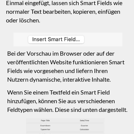
Feldtypen wählen. Diese sind unten dargestellt.
Eine der am häufigsten verwendeten Optionen
ist das „Rechner“-Smart Field. Wird es in ein
Textfeld eingefügt, sieht es so aus.
Ein Klick auf die „Rechner“-Blase öffnet ein
Fenster, in dem Sie Ihre Berechnung
hinzufügen können. So sieht es aus.